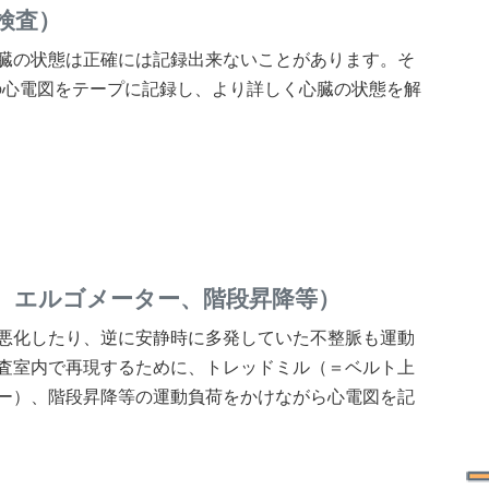
検査）
臓の状態は正確には記録出来ないことがあります。そ
の心電図をテープに記録し、より詳しく心臓の状態を解
、エルゴメーター、階段昇降等）
悪化したり、逆に安静時に多発していた不整脈も運動
査室内で再現するために、トレッドミル（＝ベルト上
ー）、階段昇降等の運動負荷をかけながら心電図を記