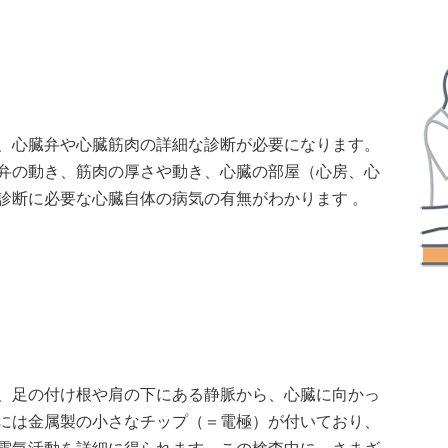
）
、心臓弁や心臓筋肉の詳細な診断が必要になります。
弁の動き、筋肉の厚さや動き、心臓の部屋（心房、心
診断に必要な心臓自体の病気の有無がわかります 。
、足の付け根や肩の下にある静脈から、心臓に向かっ
には金属製の小さなチップ（＝電極）が付いており、
電気活動を詳細に得られます。この検査中に、さまざ