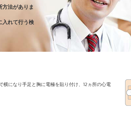
断方法がありま
に入れて行う検
で横になり手足と胸に電極を貼り付け、12ヵ所の心電