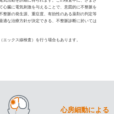
て心臓に電気刺激を与えることで、意図的に不整脈を
不整脈の発生源、重症度、有効性のある薬剤の判定等
最適な治療方針が決定できる、不整脈診断に於いては
（エックス線検査）を行う場合もあります。
心房細動による