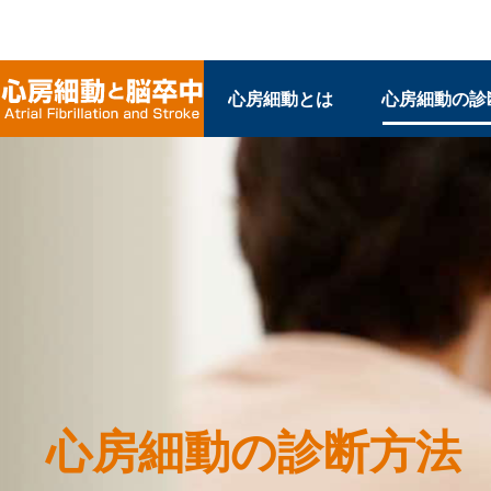
心房細動とは
心房細動の診
心房細動の診断方法