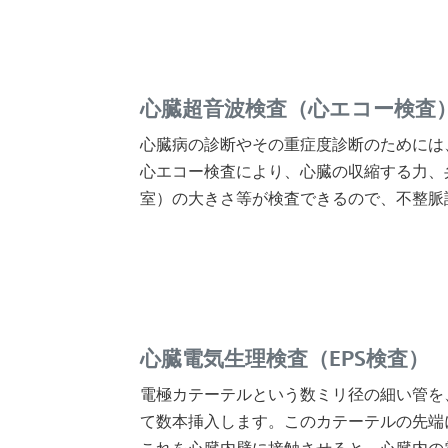
心臓超音波検査（心エコー検査
心臓病の診断やその重症度診断のためには
心エコー検査により、心臓の収縮する力、
室）の大きさ等が検査できるので、不整脈
心臓電気生理検査（EPS検査）
電極カテーテルという数ミリ径の細い管を
て数本挿入します。このカテーテルの先端
これを心臓内壁に接触させると、心臓内の