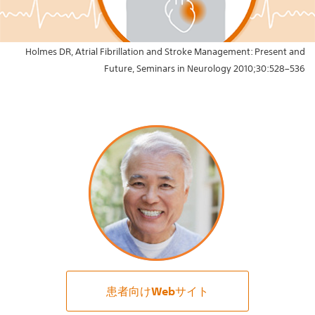
Holmes DR, Atrial Fibrillation and Stroke Management: Present and
Future, Seminars in Neurology 2010;30:528–536
患者向けWebサイト