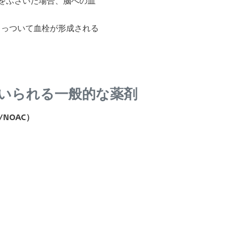
をふさいだ場合、脳への血
くっついて血栓が形成される
いられる一般的な薬剤
NOAC）