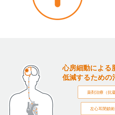
心房細動による
低減するための
薬剤治療（抗
左心耳閉鎖術