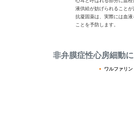
心耳と呼ばれる部分に血栓
液供給が妨げられることが
抗凝固薬は、実際には血液
ことを予防します。
非弁膜症性心房細動
ワルファ