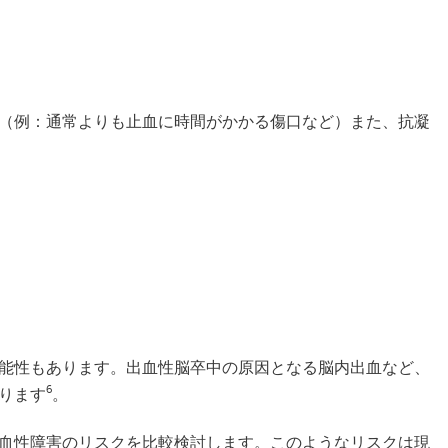
（例：通常よりも止血に時間がかかる傷口など）また、抗凝
能性もあります。出血性脳卒中の原因となる脳内出血など、
6
ります
。
血性障害のリスクを比較検討します。このようなリスクは現