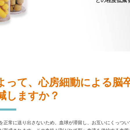
どの程度低減
よって、心房細動による脳
減しますか？
を正常に送り出さないため、血球が滞留し、お互いにくっつい