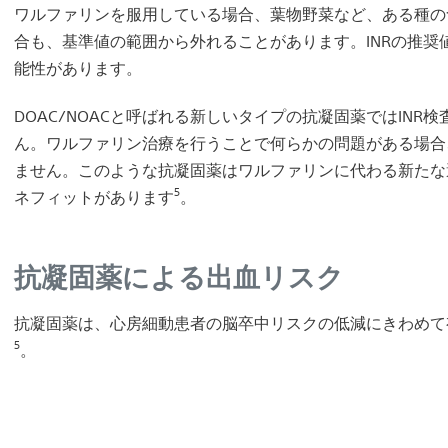
ワルファリンを服用している場合、葉物野菜など、ある種の
合も、基準値の範囲から外れることがあります。INRの推
能性があります。
DOAC/NOACと呼ばれる新しいタイプの抗凝固薬ではIN
ん。ワルファリン治療を行うことで何らかの問題がある場合
ません。このような抗凝固薬はワルファリンに代わる新たな
5
ネフィットがあります
。
抗凝固薬による出血リスク
抗凝固薬は、心房細動患者の脳卒中リスクの低減にきわめて
5
。