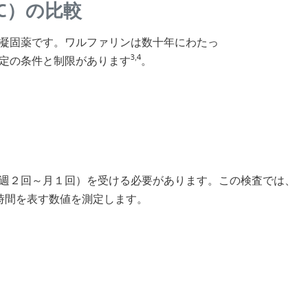
C）の比較
凝固薬です。ワルファリンは数十年にわたっ
3,4
一定の条件と制限があります
。
週２回～月１回）を受ける必要があります。この検査では、
時間を表す数値を測定します。