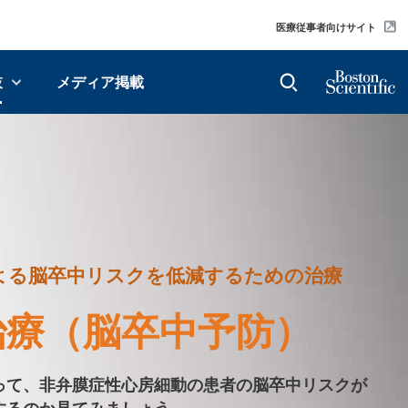
医療従事者向けサイト
肢
メディア掲載
よる脳卒中リスクを低減するための治療
治療（脳卒中予防）
って、非弁膜症性心房細動の患者の脳卒中リスクが