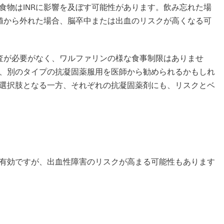
食物はINRに影響を及ぼす可能性があります。飲み忘れた場
奨値から外れた場合、脳卒中または出血のリスクが高くなる可
R検査が必要がなく、ワルファリンの様な食事制限はありませ
、別のタイプの抗凝固薬服用を医師から勧められるかもしれ
選択肢となる一方、それぞれの抗凝固薬剤にも、リスクとベ
有効ですが、出血性障害のリスクが高まる可能性もあります