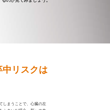
するのか見てみましょう。
卒中リスクは
てしまうことで、心臓の左