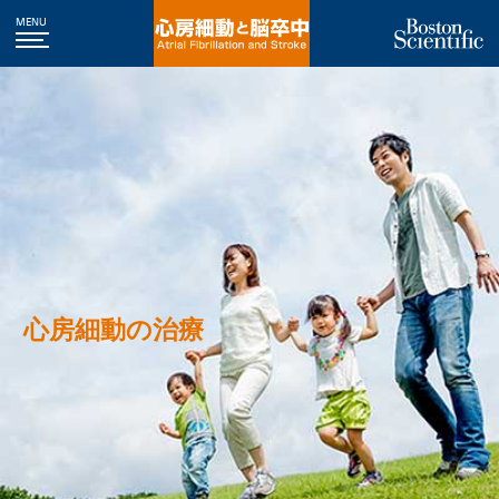
MENU
心房細動の治療