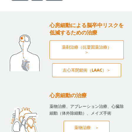
心房細動による脳卒中リスクを
低減するための治療
薬剤治療（抗凝固薬治療）
＞
左心耳閉鎖術（LAAC）＞
心房細動の治療
薬物治療、アブレーション治療、心臓除
細動（体外除細動）、メイズ手術
薬物治療 ＞