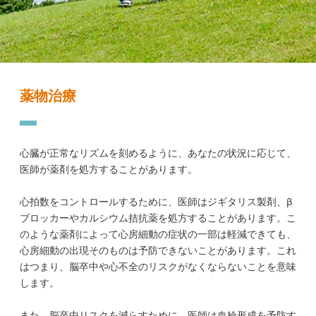
薬物治療
心臓が正常なリズムを刻めるように、あなたの状況に応じて、
医師が薬剤を処方することがあります。
心拍数をコントロールするために、医師はジギタリス製剤、β
ブロッカーやカルシウム拮抗薬を処方することがあります。こ
のような薬剤によって心房細動の症状の一部は軽減できても、
心房細動の出現そのものは予防できないことがあります。これ
はつまり、脳卒中や心不全のリスクがなくならないことを意味
します。
また、脳卒中リスクを減らすために、医師は血栓形成を予防す