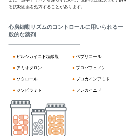
る抗凝固薬を処方することがあります。
心房細動リズムのコントロールに用いられる一
般的な薬剤
●
ピルシカイニド塩酸塩
●
ベプリコール
●
アミオダロン
●
プロパフェノン
●
ソタロール
●
プロカインアミド
●
ジソピラミド
●
フレカイニド