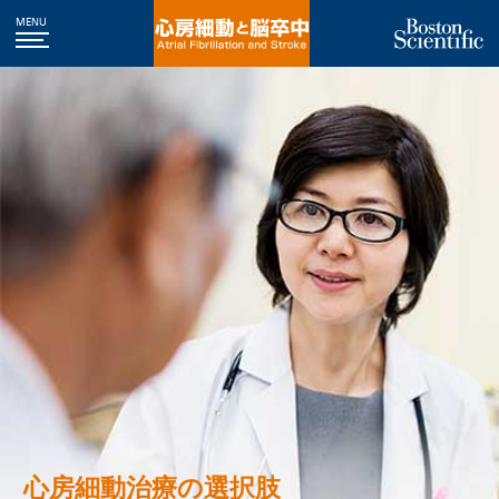
MENU
心房細動治療の選択肢