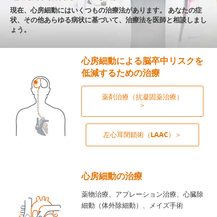
現在、心房細動にはいくつもの治療法があります。 あなたの症
状、その他あらゆる病状に基づいて、治療法を医師と相談しまし
ょう。
心房細動による脳卒中リスクを
低減するための治療
薬剤治療（抗凝固薬治療）
＞
左心耳閉鎖術（LAAC）＞
心房細動の治療
薬物治療、アブレーション治療、心臓除
細動（体外除細動）、メイズ手術